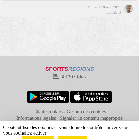
Publié le
18 sept. 2025
par
Fab-B
SPORTS
REGIONS
38120
visites
Charte cookies
Gestion des cookies
Informations légales
Signaler un contenu inapproprié
Ce site utilise des cookies et vous donne le contrôle sur ceux que
vous souhaitez activer