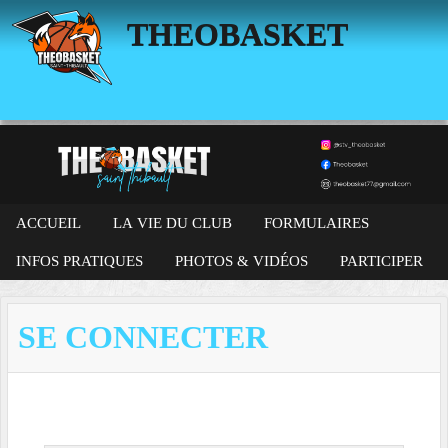
Panneau de gestion des cookies
THEOBASKET
ACCUEIL
LA VIE DU CLUB
FORMULAIRES
INFOS PRATIQUES
PHOTOS & VIDÉOS
PARTICIPER
SE CONNECTER