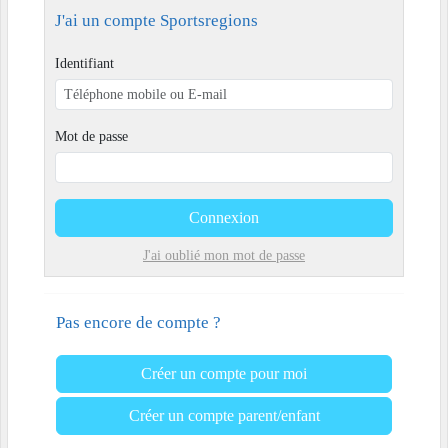
J'ai un compte Sportsregions
Identifiant
Mot de passe
Connexion
J'ai oublié mon mot de passe
Pas encore de compte ?
Créer un compte pour moi
Créer un compte parent/enfant