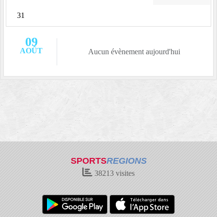
31
09
AOÛT
Aucun évènement aujourd'hui
SPORTS
REGIONS
38213
visites