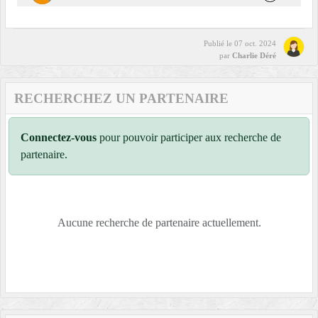
Publié le
07 oct. 2024
par
Charlie Déré
RECHERCHEZ UN PARTENAIRE
Connectez-vous
pour pouvoir participer aux recherche de
partenaire.
Aucune recherche de partenaire actuellement.