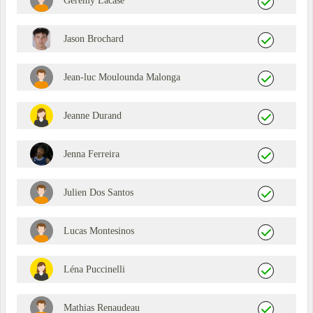
Gérémy Lacase
Jason Brochard
Jean-luc Moulounda Malonga
Jeanne Durand
Jenna Ferreira
Julien Dos Santos
Lucas Montesinos
Léna Puccinelli
Mathias Renaudeau