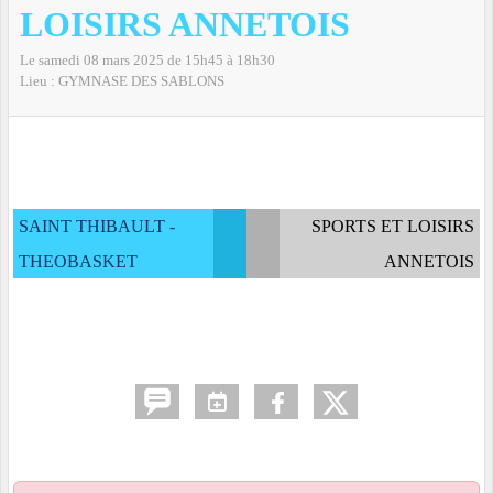
LOISIRS ANNETOIS
Le
samedi
08
mars
2025
de 15h45 à 18h30
Lieu :
GYMNASE DES SABLONS
SAINT THIBAULT -
SPORTS ET LOISIRS
THEOBASKET
ANNETOIS