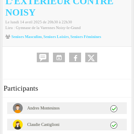
L’EXTÉRIEUR CONTRE
NOISY
Le
lundi
14
avril
2025
de 20h30 à 22h30
Lieu :
Gymnase de la Varennes
Noisy-le-Grand
Seniors Masculins
Seniors Loisirs
Seniors Féminines
Participants
Andres Montesinos
Claudie Castiglioni