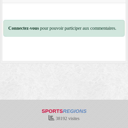
Connectez-vous
pour pouvoir participer aux commentaires.
SPORTS
REGIONS
38192
visites