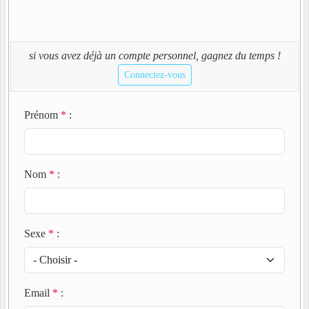
si vous avez déjà un compte personnel, gagnez du temps !
Connectez-vous
Prénom
*
:
Nom
*
:
Sexe
*
:
Email
*
: