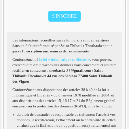
Les informations recueillies sur ce formulaire sont enregistrées
dans un fichier informatisé par
Saint Thibault-Theobasket
pour
gérer l'inscription aux séances de recrutements
.
Conformément à
la loi « informatique et libertés »
, vous pouvez
exercer votre droit d'accès aux données vous concernant et les faire
rectifier en contactant :
theobasket77@gmail.com / Saint
Thibault-Theobasket 44 rue des Sablons 77400 Saint Thibault
des Vignes
Conformément aux dispositions des articles 38 à 40 de la loi «
Informatique et Libertés » du 6 janvier 1978 modifiée en 2004, et
aux dispositions des articles 15, 16,17 et 21 du Règlement général
européen sur la protection des données (RGPD), vous bénéficiez :
du droit de demander au responsable de traitement l’accès à vos
données, la rectification, l’effacement ou la portabilité de celles-
ci, ainsi que la limitation ou l’opposition au(x) traitement(s) mis