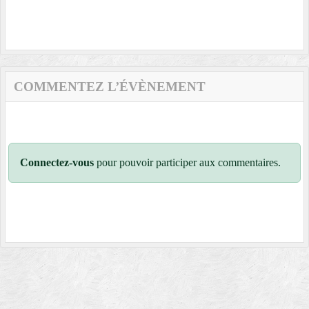
COMMENTEZ L’ÉVÈNEMENT
Connectez-vous
pour pouvoir participer aux commentaires.