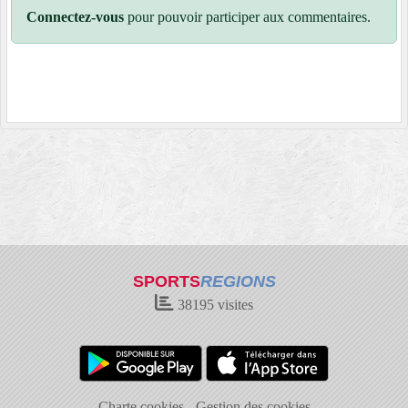
Connectez-vous
pour pouvoir participer aux commentaires.
SPORTS
REGIONS
38195
visites
Charte cookies
Gestion des cookies