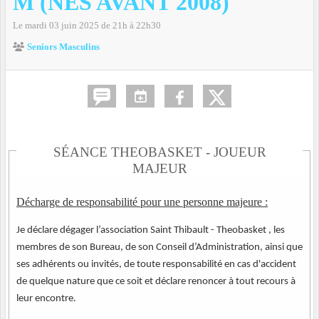
M (NÉS AVANT 2008)
Le
mardi
03
juin
2025
de 21h à 22h30
Seniors Masculins
SÉANCE THEOBASKET - JOUEUR
MAJEUR
Décharge de responsabilité pour une personne majeure :
Je déclare dégager l’association Saint Thibault - Theobasket , les
membres de son Bureau, de son Conseil d’Administration, ainsi que
ses adhérents ou invités, de toute responsabilité en cas d'accident
de quelque nature que ce soit et déclare renoncer à tout recours à
leur encontre.