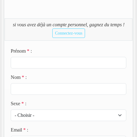
si vous avez déjà un compte personnel, gagnez du temps !
Connectez-vous
Prénom
*
:
Nom
*
:
Sexe
*
:
Email
*
: