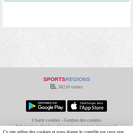
SPORTS
REGIONS
38210
visites
Charte cookies
Gestion des cookies
Informations légales
Signaler un contenu inapproprié
Ce site utilise des cookies et vous donne le contrôle sur ceux que