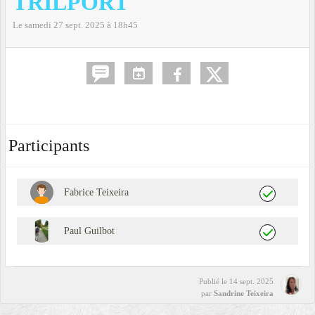
TRILPORT
Le
samedi
27
sept.
2025
à 18h45
Participants
Fabrice Teixeira
Paul Guilbot
Publié le
14 sept. 2025
par
Sandrine Teixeira