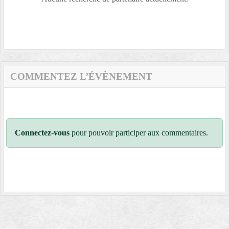
COMMENTEZ L’ÉVÈNEMENT
Connectez-vous
pour pouvoir participer aux commentaires.