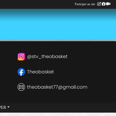
Participer au site :
PER