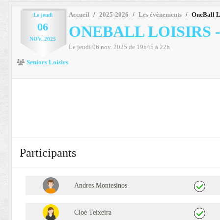
Accueil
2025-2026
Les évènements
OneBall Lo
Le
jeudi
06
ONEBALL LOISIRS 
NOV.
2025
Le
jeudi
06
nov.
2025
de 19h45 à 22h
Seniors Loisirs
Participants
Andres Montesinos
Cloé Teixeira