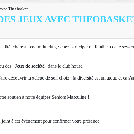
 avec Theobasket
 DES JEUX AVEC THEOBASKE
lité, chère au coeur du club, venez participer en famille à cette sessio
 ou des "
Jeux de société
" dans le club house
re découvrir la galette de son choix : la diversité est un atout, et ça s'
votre soutien à notre équipes Seniors Masculine !
re joint à cet évènement pour confirmer votre présence.