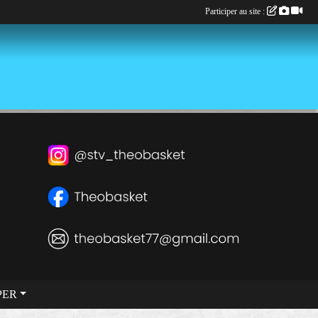
Participer au site :
PER