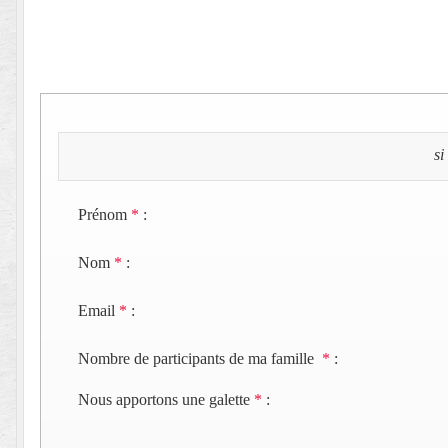
si
Prénom
*
:
Nom
*
:
Email
*
:
Nombre de participants de ma famille
*
:
Nous apportons une galette
*
: