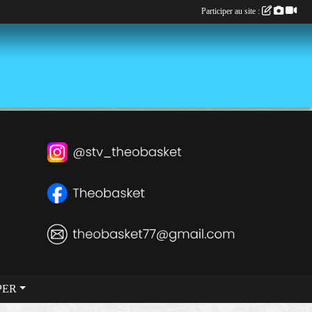
Participer au site :
PER