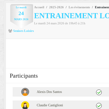
Accueil
2025-2026
Les évènements
Entrainem
Le
mardi
24
ENTRAINEMENT LO
MARS
2026
Le
mardi
24
mars
2026
de 19h45 à 21h
Seniors Loisirs
Participants
Alexis Dos Santos
Claudie Castiglioni