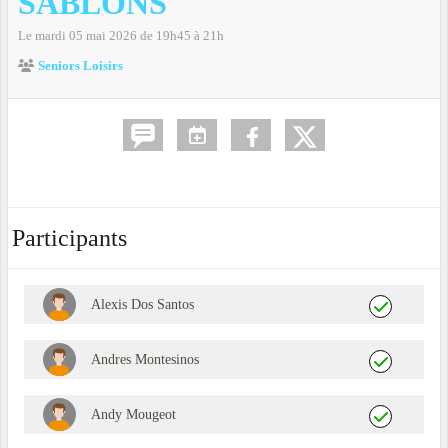
SABLONS
Le
mardi
05
mai
2026
de 19h45 à 21h
Seniors Loisirs
Participants
Alexis Dos Santos
Andres Montesinos
Andy Mougeot