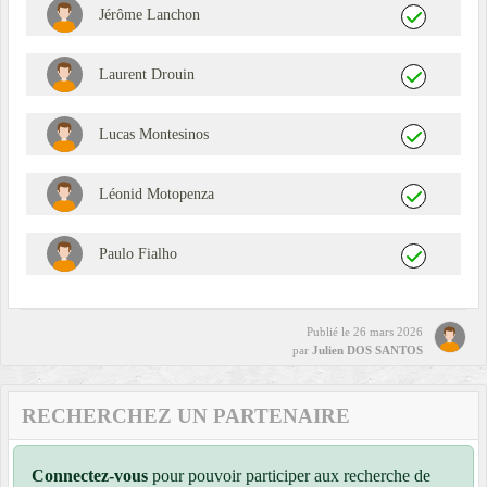
Jérôme Lanchon
Laurent Drouin
Lucas Montesinos
Léonid Motopenza
Paulo Fialho
Publié le
26 mars 2026
par
Julien DOS SANTOS
RECHERCHEZ UN PARTENAIRE
Connectez-vous
pour pouvoir participer aux recherche de