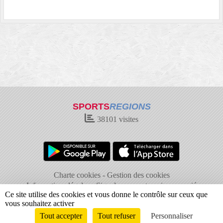
SPORTS
REGIONS
38101
visites
Charte cookies
Gestion des cookies
Informations légales
Signaler un contenu inapproprié
Ce site utilise des cookies et vous donne le contrôle sur ceux que
vous souhaitez activer
Tout accepter
Tout refuser
Personnaliser
Envie de participer ?
Connexion