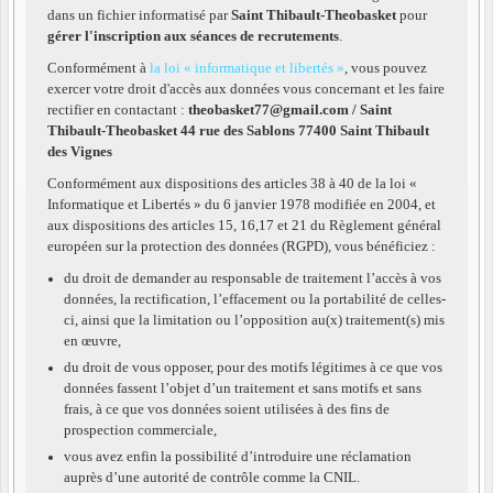
dans un fichier informatisé par
Saint Thibault-Theobasket
pour
gérer l'inscription aux séances de recrutements
.
Conformément à
la loi « informatique et libertés »
, vous pouvez
exercer votre droit d'accès aux données vous concernant et les faire
rectifier en contactant :
theobasket77@gmail.com / Saint
Thibault-Theobasket 44 rue des Sablons 77400 Saint Thibault
des Vignes
Conformément aux dispositions des articles 38 à 40 de la loi «
Informatique et Libertés » du 6 janvier 1978 modifiée en 2004, et
aux dispositions des articles 15, 16,17 et 21 du Règlement général
européen sur la protection des données (RGPD), vous bénéficiez :
du droit de demander au responsable de traitement l’accès à vos
données, la rectification, l’effacement ou la portabilité de celles-
ci, ainsi que la limitation ou l’opposition au(x) traitement(s) mis
en œuvre,
du droit de vous opposer, pour des motifs légitimes à ce que vos
données fassent l’objet d’un traitement et sans motifs et sans
frais, à ce que vos données soient utilisées à des fins de
prospection commerciale,
vous avez enfin la possibilité d’introduire une réclamation
auprès d’une autorité de contrôle comme la CNIL.