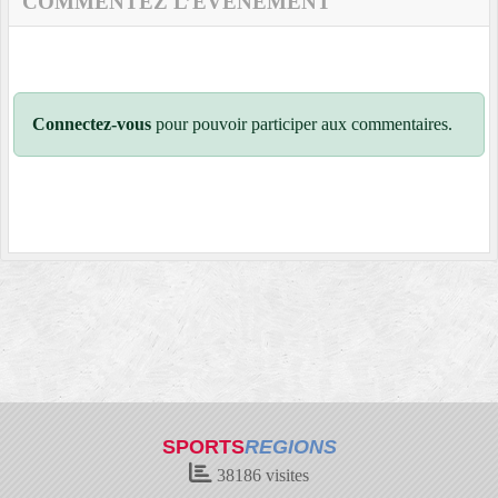
COMMENTEZ L’ÉVÈNEMENT
Connectez-vous
pour pouvoir participer aux commentaires.
SPORTS
REGIONS
38186
visites