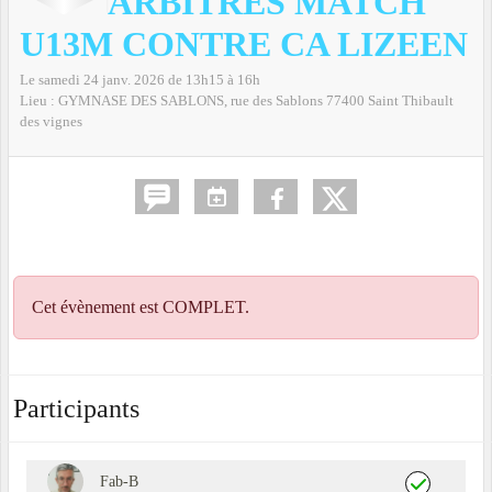
ARBITRES MATCH
U13M CONTRE CA LIZEEN
Le
samedi
24
janv.
2026
de 13h15 à 16h
Lieu :
GYMNASE DES SABLONS, rue des Sablons
77400
Saint Thibault
des vignes
Cet évènement est
COMPLET
.
Participants
Fab-B