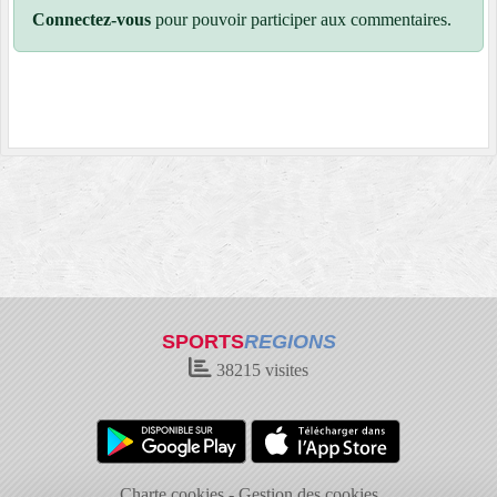
Connectez-vous
pour pouvoir participer aux commentaires.
SPORTS
REGIONS
38215
visites
Charte cookies
Gestion des cookies