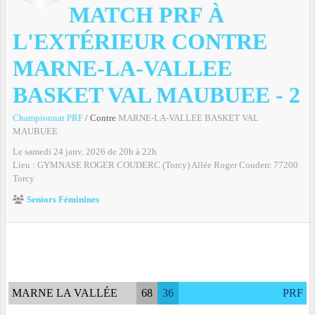
MATCH PRF À
L'EXTÉRIEUR CONTRE
MARNE-LA-VALLEE
BASKET VAL MAUBUEE - 2
Championnat PRF
/ Contre
MARNE-LA-VALLEE BASKET VAL
MAUBUEE
Le
samedi
24
janv.
2026
de 20h à 22h
Lieu :
GYMNASE ROGER COUDERC (Torcy) Allée Roger Couderc
77200
Torcy
Seniors Féminines
MARNE LA VALLÉE
68
36
PRF