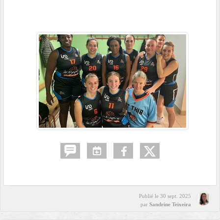
Publié le
30 sept. 2025
par
Sandrine Teixeira