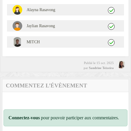
Alayna Rasavong
Jaylian Rasavong
MITCH
Publié le
15 oct. 2025
par
Sandrine Teixeira
COMMENTEZ L’ÉVÈNEMENT
Connectez-vous
pour pouvoir participer aux commentaires.