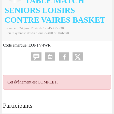
TABLE MATCH
SENIORS LOISIRS
CONTRE VAIRES BASKET
Le
samedi
24
janv.
2026
de 19h45 à 22h30
Lieu :
Gymnase des Sablons
77400
St Thibault
Code emarque: EQPTV4WR
Cet évènement est
COMPLET
.
Participants