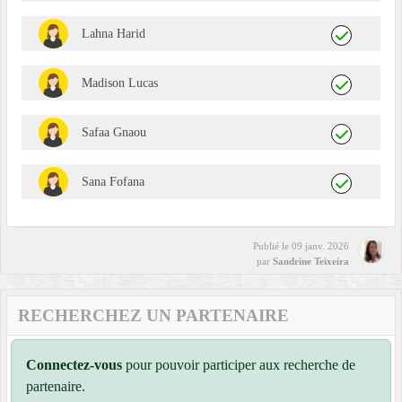
Lahna Harid
Madison Lucas
Safaa Gnaou
Sana Fofana
Publié le
09 janv. 2026
par
Sandrine Teixeira
RECHERCHEZ UN PARTENAIRE
Connectez-vous
pour pouvoir participer aux recherche de
partenaire.