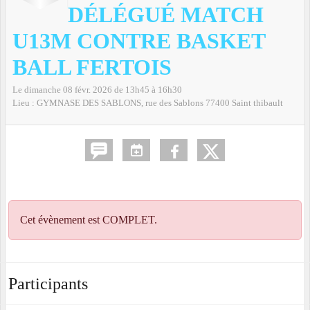
DÉLÉGUÉ MATCH
U13M CONTRE BASKET
BALL FERTOIS
Le
dimanche
08
févr.
2026
de 13h45 à 16h30
Lieu :
GYMNASE DES SABLONS, rue des Sablons
77400
Saint thibault
Cet évènement est
COMPLET
.
Participants