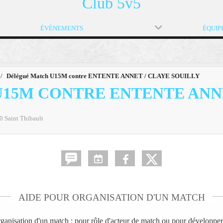
Club 5v5
ÉVÈNEMENTS
ÉQUIP
Délégué Match U15M contre ENTENTE ANNET / CLAYE SOUILLY
15M CONTRE ENTENTE ANNE
0
Saint Thibault
AIDE POUR ORGANISATION D'UN MATCH
ganisation d'un match : pour rôle d'acteur de match ou pour développer 