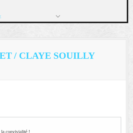
E
T / CLAYE SOUILLY
la convivialité !