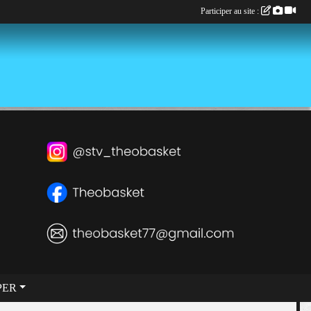
Participer au site :
PER