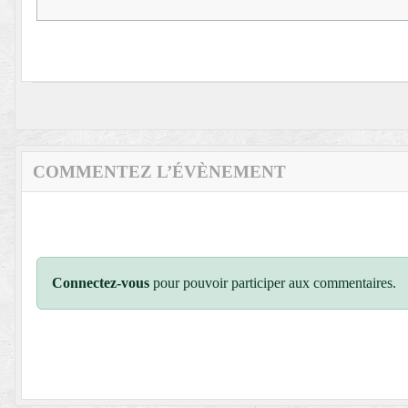
COMMENTEZ L’ÉVÈNEMENT
Connectez-vous
pour pouvoir participer aux commentaires.